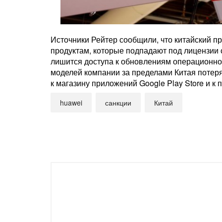
Источники Рейтер сообщили, что китайский п
продуктам, которые подпадают под лицензии 
лишится доступа к обновлениям операционно
моделей компании за пределами Китая потеря
к магазину приложений Google Play Store и к
huawei
санкции
Китай