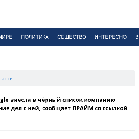
МИРЕ
ПОЛИТИКА
ОБЩЕСТВО
ИНТЕРЕСНО
В
вости
gle внесла в чёрный список компанию
ие дел с ней, сообщает ПРАЙМ со ссылкой