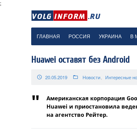
;
ГЛАВНАЯ
РОССИЯ
УКРАИНА
В 
Huawei оставят без Android
20.05.2019
Новости
Интересные но
access_time
folder_open
Американская корпорация Goo
Huawei и приостановила веден
на агентство Рейтер.