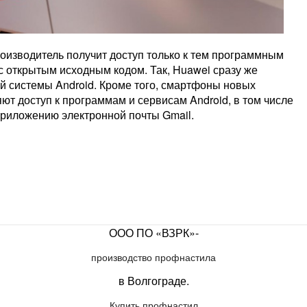
роизводитель получит доступ только к тем программным
с открытым исходным кодом. Так, Huawei сразу же
й системы Android. Кроме того, смартфоны новых
ют доступ к программам и сервисам Android, в том числе
 приложению электронной почты Gmail.
ООО ПО «ВЗРК»-
производство профнастила
в Волгограде.
Купить профнастил