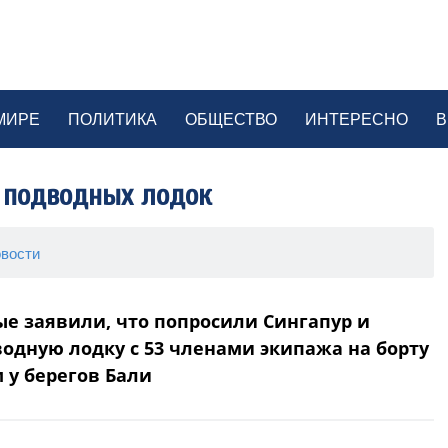
МИРЕ
ПОЛИТИКА
ОБЩЕСТВО
ИНТЕРЕСНО
В
 подводных лодок
вости
е заявили, что попросили Сингапур и
одную лодку с 53 членами экипажа на борту
 у берегов Бали