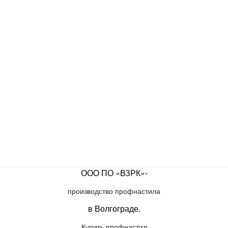
ООО ПО «ВЗРК»-
производство профнастила
в Волгограде.
Купить профнастил