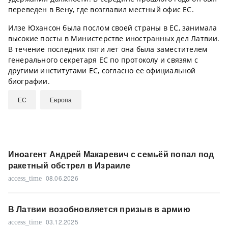
переведен в Вену, где возглавил местный офис ЕС.
Илзе Юхансон была послом своей страны в ЕС, занимала
высокие посты в Министерстве иностранных дел Латвии.
В течение последних пяти лет она была заместителем
генерального секретаря ЕС по протоколу и связям с
другими институтами ЕС, согласно ее официальной
биографии.
ЕС
Европа
Иноагент Андрей Макаревич с семьёй попал под
ракетный обстрел в Израиле
08.06.2026
access_time
В Латвии возобновляется призыв в армию
03.12.2025
access_time