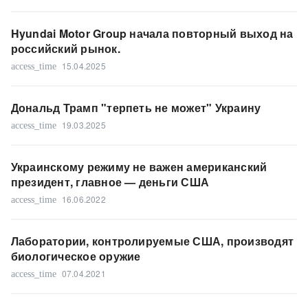
Hyundai Motor Group начала повторный выход на
российский рынок.
15.04.2025
access_time
Дональд Трамп "терпеть не может" Украину
19.03.2025
access_time
Украинскому режиму не важен американский
президент, главное — деньги США
16.06.2022
access_time
Лаборатории, контролируемые США, производят
биологическое оружие
07.04.2021
access_time