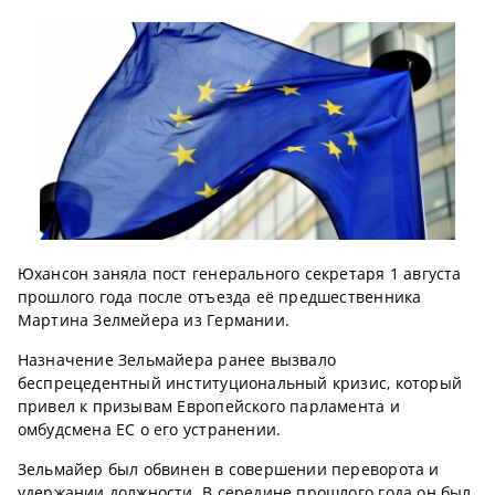
Юхансон заняла пост генерального секретаря 1 августа
прошлого года после отъезда её предшественника
Мартина Зелмейера из Германии.
Назначение Зельмайера ранее вызвало
беспрецедентный институциональный кризис, который
привел к призывам Европейского парламента и
омбудсмена ЕС о его устранении.
Зельмайер был обвинен в совершении переворота и
удержании должности. В середине прошлого года он был