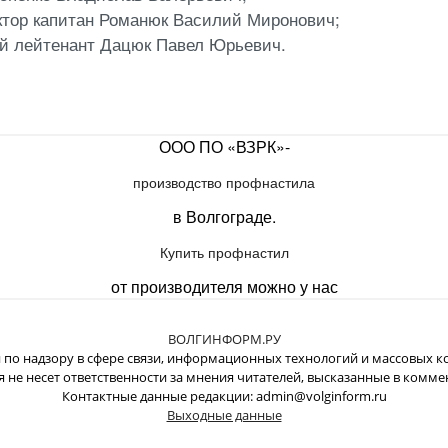
ктор капитан Романюк Василий Миронович;
й лейтенант Дацюк Павел Юрьевич.
ООО ПО «ВЗРК»-
производство профнастила
в Волгограде.
Купить профнастил
от производителя можно у нас
ВОЛГИНФОРМ.РУ
о надзору в сфере связи, информационных технологий и массовых ко
 не несет ответственности за мнения читателей, высказанные в комме
Контактные данные редакции: admin@volginform.ru
Выходные данные