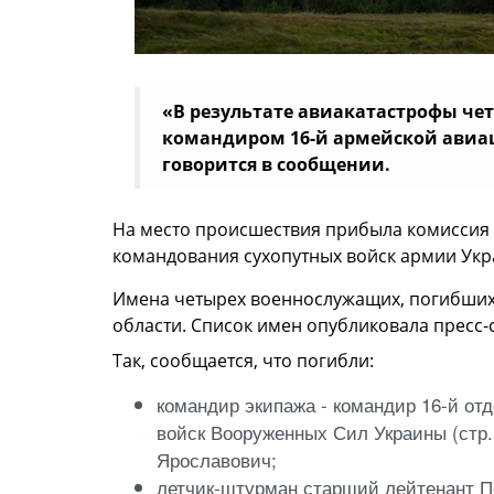
«В результате авиакатастрофы чет
командиром 16-й армейской авиа
говорится в сообщении.
На место происшествия прибыла комиссия 
командования сухопутных войск армии Ук
Имена четырех военнослужащих, погибших 
области. Список имен опубликовала пресс-
Так, сообщается, что погибли:
командир экипажа - командир 16-й о
войск Вооруженных Сил Украины (стр.
Ярославович;
летчик-штурман старший лейтенант П