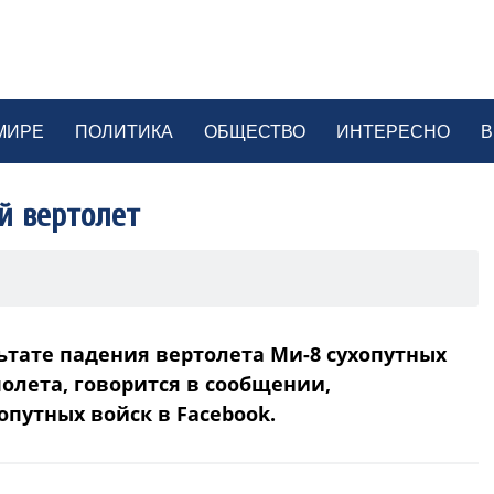
МИРЕ
ПОЛИТИКА
ОБЩЕСТВО
ИНТЕРЕСНО
В
й вертолет
ьтате падения вертолета Ми-8 сухопутных
полета, говорится в сообщении,
путных войск в Facebook.