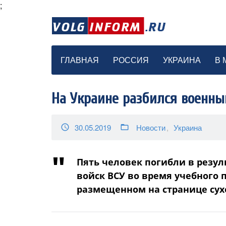
;
ГЛАВНАЯ
РОССИЯ
УКРАИНА
В 
На Украине разбился военны
30.05.2019
Новости
Украина
access_time
folder_open
Пять человек погибли в резул
войск ВСУ во время учебного 
размещенном на странице сухо