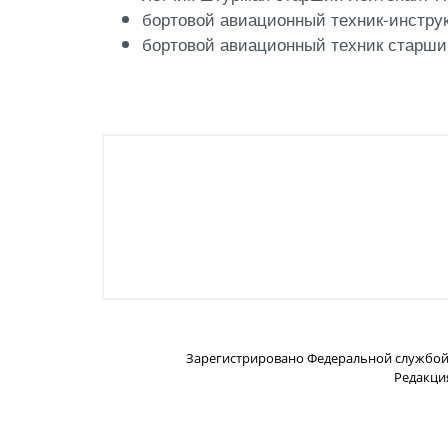
бортовой авиационный техник-инстру
бортовой авиационный техник старши
Зарегистрировано Федеральной службой п
Редакция