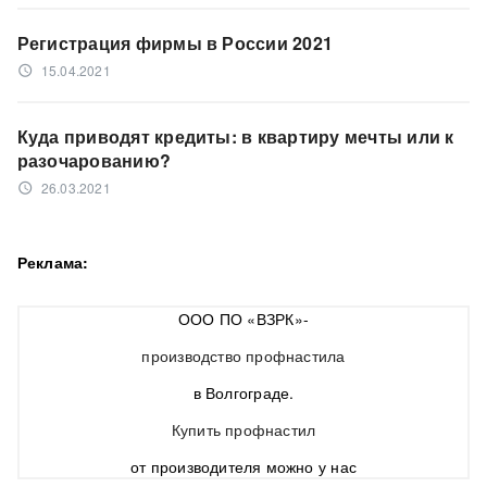
Регистрация фирмы в России 2021
15.04.2021
access_time
Куда приводят кредиты: в квартиру мечты или к
разочарованию?
26.03.2021
access_time
Реклама:
ООО ПО «ВЗРК»-
производство профнастила
в Волгограде.
Купить профнастил
от производителя можно у нас