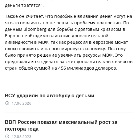
деньги тратятся".
Также он считает, что подобные вливания денег могут на
что-то повлиять, но не решить проблему полностью. По
данным Bloomberg для борьбы с долговым кризисом в
Европе необходимо вливание дополнительной
ликвидности в МВФ, так как рецессия в еврозоне может
плохо повлиять и на всю мировую экономику. Поэтому
было принято решение увеличить ресурсы МВФ. Это
предполагается сделать за счет дополнительных взносов
стран обшей суммой на 456 миллиардов долларов.
ВСУ ударили по автобусу с детьми
17.06.2026
access_time
ВВП России показал максимальный рост за
полтора года
12.08.2023
access_time