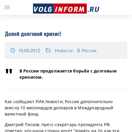
;
menu
Долой долговой кризис!
19.06.2012
Новости
В России
access_time
folder_open
В России продолжается борьба с долговым
кризисом.
Как сообщают РИА Новости, Россия дополнительно
внесла 10 миллиардов долларов в Международный
валютный фонд.
Дмитрий Песков, пресс-секретарь президента РФ,
отметил, что наша страна хочет "влиять на то, как эти