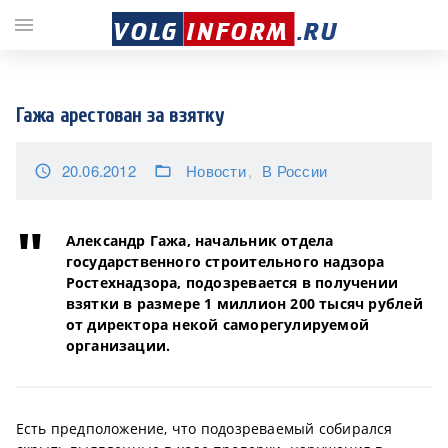
;
menu
Гажа арестован за взятку
20.06.2012
Новости
В России
access_time
folder_open
Александр Гажа, начальник отдела
государственного строительного надзора
Ростехнадзора, подозревается в получении
взятки в размере 1 миллион 200 тысяч рублей
от директора некой саморегулируемой
организации.
Есть предположение, что подозреваемый собирался