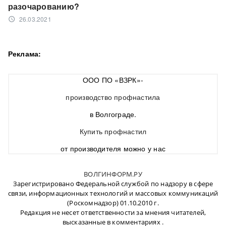
разочарованию?
26.03.2021
access_time
Реклама:
ООО ПО «ВЗРК»-
производство профнастила
в Волгограде.
Купить профнастил
от производителя можно у нас
ВОЛГИНФОРМ.РУ
Зарегистрировано Федеральной службой по надзору в сфере
связи, информационных технологий и массовых коммуникаций
(Роскомнадзор) 01.10.2010 г.
Редакция не несет ответственности за мнения читателей,
высказанные в комментариях .