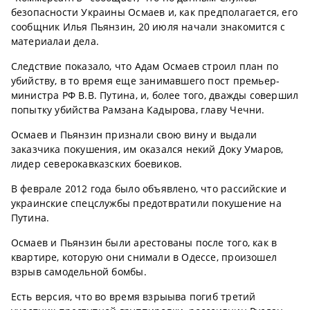
безопасности Украины Осмаев и, как предполагается, его
сообщник Илья Пьянзин, 20 июля начали знакомится с
материалаи дела.
Следствие показало, что Адам Осмаев строил план по
убийству, в то время еще занимавшего пост премьер-
министра РФ В.В. Путина, и, более того, дважды совершил
попытку убийства Рамзана Кадырова, главу Чечни.
Осмаев и Пьянзин признали свою вину и выдали
заказчика покушения, им оказался некий Доку Умаров,
лидер северокавказских боевиков.
В феврале 2012 года было объявлено, что рассийские и
украинские спецслужбы предотвратили покушение на
Путина.
Осмаев и Пьянзин были арестованы после того, как в
квартире, которую они снимали в Одессе, произошел
взрыв самодельной бомбы.
Есть версия, что во время взрыыва погиб третий