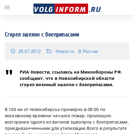
;
menu
Сгорел эшелон с боеприпасами
25.07.2012
Новости
В России
access_time
folder_open
РИА Новости, ссылаясь на Минообороны РФ,
сообщают, что в Новосибирской области
сгорел военный эшелон с боеприпасами.
В 100 км от Новосибирска примерно в 08:00 по
московскому времени начался пожар, произошло
возгорание одного из вагонов эшеолрна с боеприпасами,
приедназанченными для утилизвции.Всего в результате