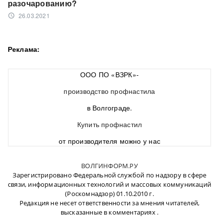
разочарованию?
26.03.2021
access_time
Реклама:
ООО ПО «ВЗРК»-
производство профнастила
в Волгограде.
Купить профнастил
от производителя можно у нас
ВОЛГИНФОРМ.РУ
Зарегистрировано Федеральной службой по надзору в сфере
связи, информационных технологий и массовых коммуникаций
(Роскомнадзор) 01.10.2010 г.
Редакция не несет ответственности за мнения читателей,
высказанные в комментариях .