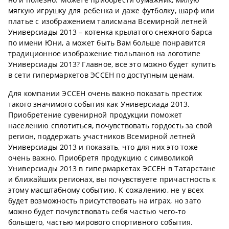
мягкую игрушку для ребенка и даже футболку, шарф или
платье с изображением талисмана Всемирной летней
Универсиады 2013 – котенка крылатого снежного барса
по имени Юни, а может быть Вам больше понравится
традиционное изображение тюльпанов на логотипе
Универсиады 2013? Главное, все это можно будет купить
в сети гипермаркетов ЭССЕН по доступным ценам.
Для компании ЭССЕН очень важно показать престиж
такого значимого события как Универсиада 2013.
Приобретение сувенирной продукции поможет
населению сплотиться, почувствовать гордость за свой
регион, поддержать участников Всемирной летней
Универсиады 2013 и показать, что для них это тоже
очень важно. Приобретя продукцию с символикой
Универсиады 2013 в гипермаркетах ЭССЕН в Татарстане
и ближайших регионах, вы почувствуете причастность к
этому масштабному событию. К сожалению, не у всех
будет возможность присутствовать на играх, но зато
можно будет почувствовать себя частью чего-то
большего, частью мирового спортивного события.