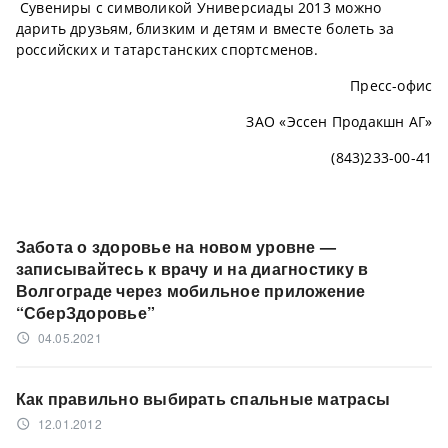
Сувениры с символикой Универсиады 2013 можно
дарить друзьям, близким и детям и вместе болеть за
российских и татарстанских спортсменов.
Пресс-офис
ЗАО «Эссен Продакшн АГ»
(843)233-00-41
Забота о здоровье на новом уровне —
записывайтесь к врачу и на диагностику в
Волгограде через мобильное приложение
“СберЗдоровье”
04.05.2021
access_time
Как правильно выбирать спальные матрасы
12.01.2012
access_time