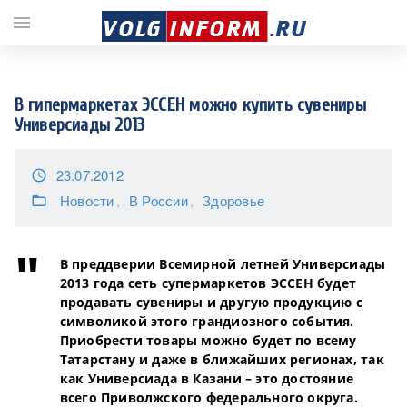
;
menu
В гипермаркетах ЭССЕН можно купить сувениры
Универсиады 2013
23.07.2012
access_time
Новости
В России
Здоровье
folder_open
В преддверии Всемирной летней Универсиады
2013 года сеть супермаркетов ЭССЕН будет
продавать сувениры и другую продукцию с
символикой этого грандиозного события.
Приобрести товары можно будет по всему
Татарстану и даже в ближайших регионах, так
как Универсиада в Казани – это достояние
всего Приволжского федерального округа.