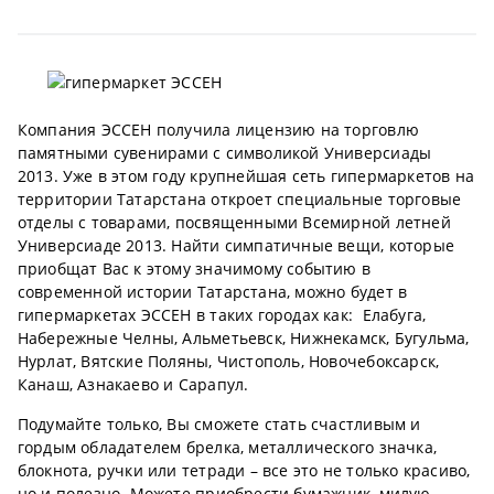
Компания ЭССЕН получила лицензию на торговлю
памятными сувенирами с символикой Универсиады
2013. Уже в этом году крупнейшая сеть гипермаркетов на
территории Татарстана откроет специальные торговые
отделы с товарами, посвященными Всемирной летней
Универсиаде 2013. Найти симпатичные вещи, которые
приобщат Вас к этому значимому событию в
современной истории Татарстана, можно будет в
гипермаркетах ЭССЕН в таких городах как: Елабуга,
Набережные Челны, Альметьевск, Нижнекамск, Бугульма,
Нурлат, Вятские Поляны, Чистополь, Новочебоксарск,
Канаш, Азнакаево и Сарапул.
Подумайте только, Вы сможете стать счастливым и
гордым обладателем брелка, металлического значка,
блокнота, ручки или тетради – все это не только красиво,
но и полезно. Можете приобрести бумажник, милую