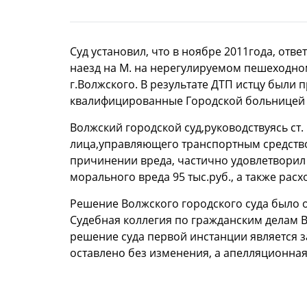
Суд установил, что в ноябре 2011года, отв
наезд на М. на нерегулируемом пешеходно
г.Волжского. В результате ДТП истцу был
квалифицированные Городской больницей №
Волжский городской суд,руководствуясь ст. 
лица,управляющего транспортным средство
причинении вреда, частично удовлетворил 
морального вреда 95 тыс.руб., а также расх
Решение Волжского городского суда было 
Судебная коллегия по гражданским делам В
решение суда первой инстанции является з
оставлено без изменения, а апелляционная