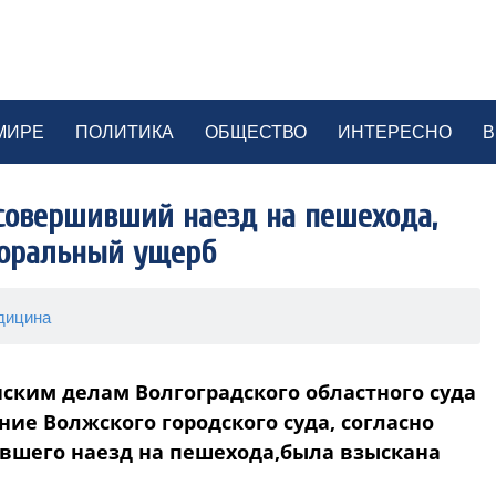
МИРЕ
ПОЛИТИКА
ОБЩЕСТВО
ИНТЕРЕСНО
В
совершивший наезд на пешехода,
моральный ущерб
дицина
ским делам Волгоградского областного суда
ие Волжского городского суда, согласно
ившего наезд на пешехода,была взыскана