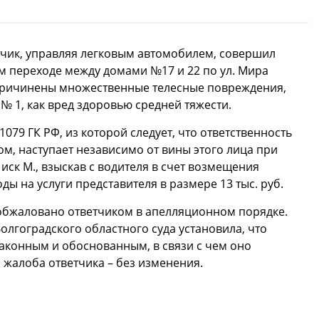
етчик, управляя легковым автомобилем, совершил
м переходе между домами №17 и 22 по ул. Мира
и причинены множественные телесные повреждения,
 1, как вред здоровью средней тяжести.
1079 ГК РФ, из которой следует, что ответственность
м, наступает независимо от вины этого лица при
иск М., взыскав с водителя в счет возмещения
оды на услуги представителя в размере 13 тыс. руб.
обжаловано ответчиком в апелляционном порядке.
олгоградского областного суда установила, что
аконным и обоснованным, в связи с чем оно
 жалоба ответчика – без изменения.