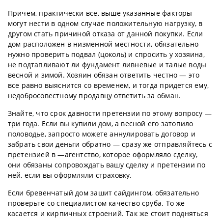
Причем, практически все, выше указанные факторы
могут нести в одном случае положительную нагрузку, в
другом стать причиной отказа от данной покупки. Если
дом расположен в низменной местности, обязательно
нужно проверить подвал (цоколь) и спросить у хозяина,
не подтапливают ли фундамент ливневые и талые воды
весной и зимой. Хозяин обязан ответить честно — это
все равно выяснится со временем, и тогда придется ему,
недобросовестному продавцу ответить за обман.
Знайте, что срок давности претензии по этому вопросу —
три года. Если вы купили дом, а весной его затопило
половодье, запросто можете аннулировать договор и
забрать свои деньги обратно — сразу же отправляйтесь с
претензией в —агентство, которое оформляло сделку,
они обязаны сопровождать вашу сделку и претензии по
ней, если вы оформляли страховку.
Если бревенчатый дом зашит сайдингом, обязательно
проверьте со специалистом качество сруба. То же
касается и кирпичных строений. Так же стоит подняться