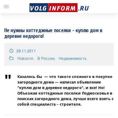
;
menu
Не нужны коттеджные поселки - куплю дом в
деревне недорого!
29.11.2011
access_time
Новости
В России
Недвижимость
folder_open
Казалось бы — что такого сложного в покупке
загородного дома — написал объявление
"куплю дом в деревне недорого", и все! Но!
Объезжая коттеджные поселки Подмосковья в
поисках загородного дома, лучше всего взять с
собой специалиста – строителя.