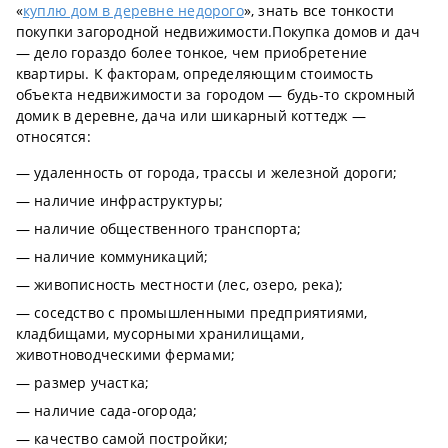
«
куплю дом в деревне недорого
», знать все тонкости
покупки загородной недвижимости.Покупка домов и дач
— дело гораздо более тонкое, чем приобретение
квартиры. К факторам, определяющим стоимость
объекта недвижимости за городом — будь-то скромный
домик в деревне, дача или шикарный коттедж —
относятся:
— удаленность от города, трассы и железной дороги;
— наличие инфраструктуры;
— наличие общественного транспорта;
— наличие коммуникаций;
— живописность местности (лес, озеро, река);
— соседство с промышленными предприятиями,
кладбищами, мусорными хранилищами,
животноводческими фермами;
— размер участка;
— наличие сада-огорода;
— качество самой постройки;