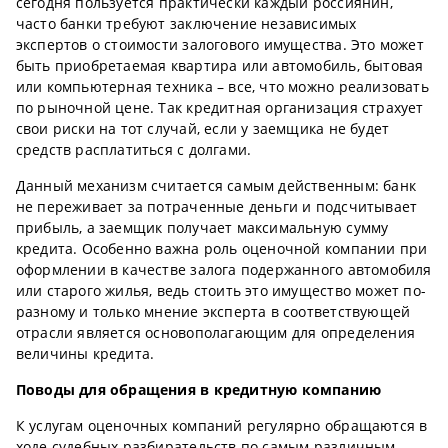
сегодня пользуется практически каждый россиянин,
часто банки требуют заключение независимых
экспертов о стоимости залогового имущества. Это может
быть приобретаемая квартира или автомобиль, бытовая
или компьютерная техника – все, что можно реализовать
по рыночной цене. Так кредитная организация страхует
свои риски на тот случай, если у заемщика не будет
средств расплатиться с долгами.
Данный механизм считается самым действенным: банк
не переживает за потраченные деньги и подсчитывает
прибыль, а заемщик получает максимальную сумму
кредита. Особенно важна роль оценочной компании при
оформлении в качестве залога подержанного автомобиля
или старого жилья, ведь стоить это имущество может по-
разному и только мнение эксперта в соответствующей
отрасли является основополагающим для определения
величины кредита.
Поводы для обращения в кредитную компанию
К услугам оценочных компаний регулярно обращаются в
ходе судебных разбирательств по самым различным