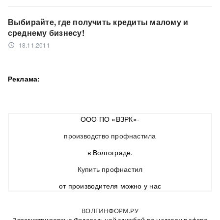
Выбирайте, где получить кредиты малому и
среднему бизнесу!
18.11.2011
access_time
Реклама:
ООО ПО «ВЗРК»-
производство профнастила
в Волгограде.
Купить профнастил
от производителя можно у нас
ВОЛГИНФОРМ.РУ