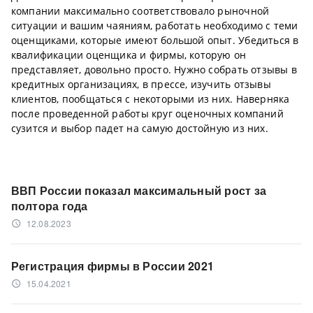
компании максимально соответствовало рыночной
ситуации и вашим чаяниям, работать необходимо с теми
оценщиками, которые имеют большой опыт. Убедиться в
квалификации оценщика и фирмы, которую он
представляет, довольно просто. Нужно собрать отзывы в
кредитных организациях, в прессе, изучить отзывы
клиентов, пообщаться с некоторыми из них. Наверняка
после проведенной работы круг оценочных компаний
сузится и выбор падет на самую достойную из них.
ВВП России показал максимальный рост за
полтора года
12.08.2023
access_time
Регистрация фирмы в России 2021
15.04.2021
access_time