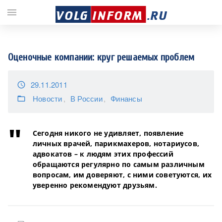
;
menu
Оценочные компании: круг решаемых проблем
29.11.2011
access_time
Новости
В России
Финансы
folder_open
Сегодня никого не удивляет, появление
личных врачей, парикмахеров, нотариусов,
адвокатов – к людям этих профессий
обращаются регулярно по самым различным
вопросам, им доверяют, с ними советуются, их
уверенно рекомендуют друзьям.