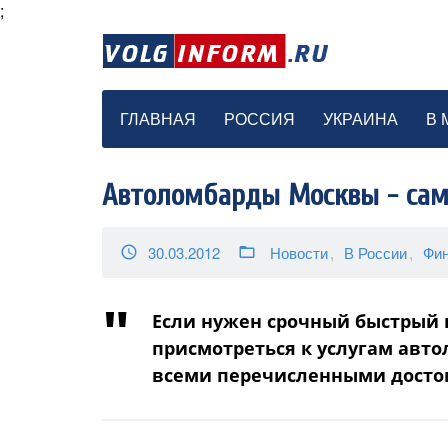
;
ГЛАВНАЯ
РОССИЯ
УКРАИНА
В 
Автоломбарды Москвы - са
30.03.2012
Новости
В России
Фи
access_time
folder_open
Если нужен срочный быстрый 
присмотреться к услугам авто
всеми перечисленными досто