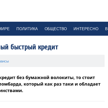
МИРЕ
ПОЛИТИКА
ОБЩЕСТВО
ИНТЕРЕСНО
В
мый быстрый кредит
нансы
кредит без бумажной волокиты, то стоит
ломбарда, который как раз таки и обладает
инствами.