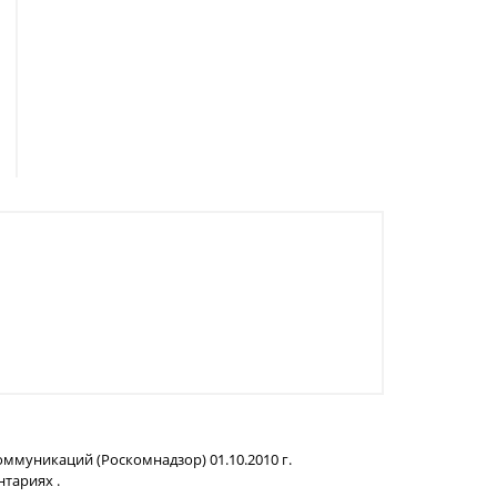
ммуникаций (Роскомнадзор) 01.10.2010 г.
нтариях .