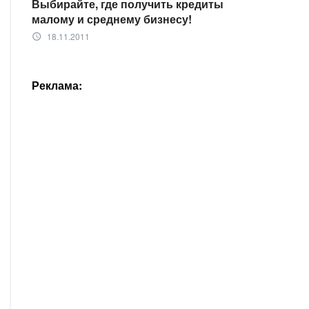
Выбирайте, где получить кредиты
малому и среднему бизнесу!
18.11.2011
access_time
Реклама: