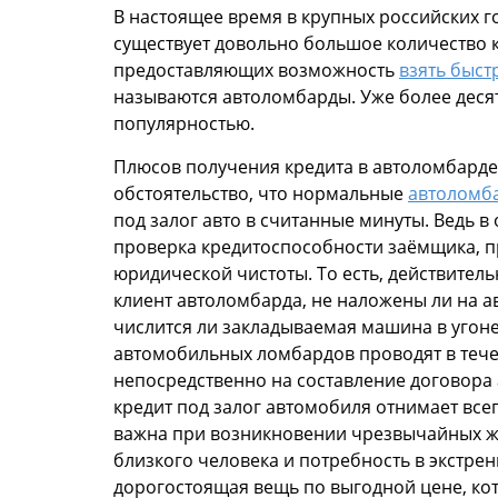
В настоящее время в крупных российских го
существует довольно большое количество 
предоставляющих возможность
взять быст
называются автоломбарды. Уже более деся
популярностью.
Плюсов получения кредита в автоломбарде
обстоятельство, что нормальные
автоломб
под залог авто в считанные минуты. Ведь в
проверка кредитоспособности заёмщика, п
юридической чистоты. То есть, действитель
клиент автоломбарда, не наложены ли на а
числится ли закладываемая машина в угоне
автомобильных ломбардов проводят в течен
непосредственно на составление договора 
кредит под залог автомобиля отнимает все
важна при возникновении чрезвычайных жи
близкого человека и потребность в экстре
дорогостоящая вещь по выгодной цене, кот