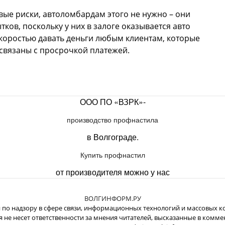
вые риски, автоломбардам этого не нужно – они
ов, поскольку у них в залоге оказывается авто
скоростью давать деньги любым клиентам, которые
связаны с просрочкой платежей.
ООО ПО «ВЗРК»-
производство профнастила
в Волгограде.
Купить профнастил
от производителя можно у нас
ВОЛГИНФОРМ.РУ
о надзору в сфере связи, информационных технологий и массовых ко
 не несет ответственности за мнения читателей, высказанные в комме